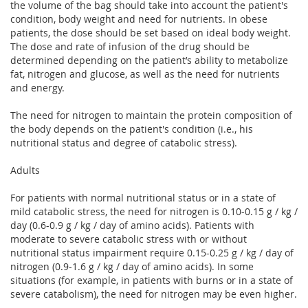
the volume of the bag should take into account the patient's
condition, body weight and need for nutrients. In obese
patients, the dose should be set based on ideal body weight.
The dose and rate of infusion of the drug should be
determined depending on the patient’s ability to metabolize
fat, nitrogen and glucose, as well as the need for nutrients
and energy.
The need for nitrogen to maintain the protein composition of
the body depends on the patient's condition (i.e., his
nutritional status and degree of catabolic stress).
Adults
For patients with normal nutritional status or in a state of
mild catabolic stress, the need for nitrogen is 0.10-0.15 g / kg /
day (0.6-0.9 g / kg / day of amino acids). Patients with
moderate to severe catabolic stress with or without
nutritional status impairment require 0.15-0.25 g / kg / day of
nitrogen (0.9-1.6 g / kg / day of amino acids). In some
situations (for example, in patients with burns or in a state of
severe catabolism), the need for nitrogen may be even higher.