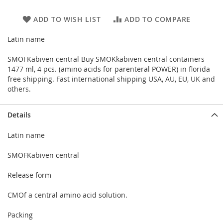
ADD TO WISH LIST
ADD TO COMPARE
Latin name
SMOFKabiven central Buy SMOKkabiven central containers
1477 ml, 4 pcs. (amino acids for parenteral POWER) in florida
free shipping. Fast international shipping USA, AU, EU, UK and
others.
Details
Latin name
SMOFKabiven central
Release form
CMOf a central amino acid solution.
Packing