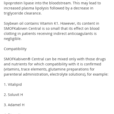
lipoprotein lipase into the bloodstream. This may lead to
increased plasma lipolysis followed by a decrease in
triglyceride clearance.
Soybean oil contains Vitamin K1. However, its content in
SMOFKabiven Central is so small that its effect on blood
clotting in patients receiving indirect anticoagulants is
negligible.
Compatibility
SMOFKabiven® Central can be mixed only with those drugs
and nutrients for which compatibility with it is confirmed
(vitamins, trace elements, glutamine preparations for
parenteral administration, electrolyte solutions), for example:
1. Vitalipid
2. Soluvit H
3. Adamel H