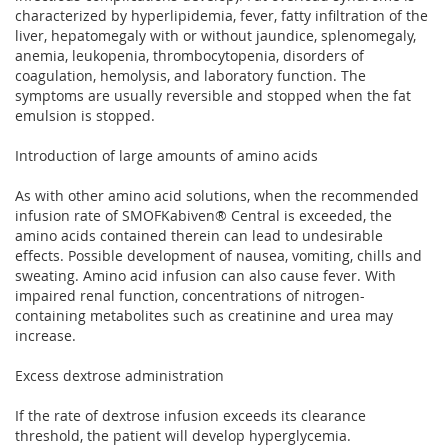
characterized by hyperlipidemia, fever, fatty infiltration of the
liver, hepatomegaly with or without jaundice, splenomegaly,
anemia, leukopenia, thrombocytopenia, disorders of
coagulation, hemolysis, and laboratory function. The
symptoms are usually reversible and stopped when the fat
emulsion is stopped.
Introduction of large amounts of amino acids
As with other amino acid solutions, when the recommended
infusion rate of SMOFKabiven® Central is exceeded, the
amino acids contained therein can lead to undesirable
effects. Possible development of nausea, vomiting, chills and
sweating. Amino acid infusion can also cause fever. With
impaired renal function, concentrations of nitrogen-
containing metabolites such as creatinine and urea may
increase.
Excess dextrose administration
If the rate of dextrose infusion exceeds its clearance
threshold, the patient will develop hyperglycemia.