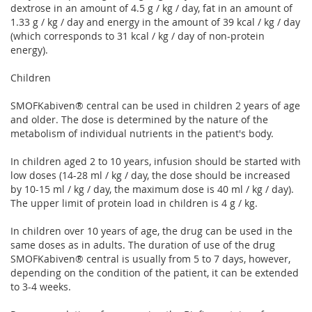
dextrose in an amount of 4.5 g / kg / day, fat in an amount of
1.33 g / kg / day and energy in the amount of 39 kcal / kg / day
(which corresponds to 31 kcal / kg / day of non-protein
energy).
Children
SMOFKabiven® central can be used in children 2 years of age
and older. The dose is determined by the nature of the
metabolism of individual nutrients in the patient's body.
In children aged 2 to 10 years, infusion should be started with
low doses (14-28 ml / kg / day, the dose should be increased
by 10-15 ml / kg / day, the maximum dose is 40 ml / kg / day).
The upper limit of protein load in children is 4 g / kg.
In children over 10 years of age, the drug can be used in the
same doses as in adults. The duration of use of the drug
SMOFKabiven® central is usually from 5 to 7 days, however,
depending on the condition of the patient, it can be extended
to 3-4 weeks.