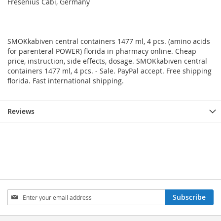
Fresenius Cabi, Germany
SMOKkabiven central containers 1477 ml, 4 pcs. (amino acids
for parenteral POWER) florida in pharmacy online. Cheap
price, instruction, side effects, dosage. SMOKkabiven central
containers 1477 ml, 4 pcs. - Sale. PayPal accept. Free shipping
florida. Fast international shipping.
Reviews
Sign
Subscribe
Up
for